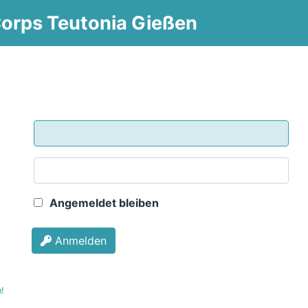
 Corps Teutonia Gießen
Angemeldet bleiben
Anmelden
!