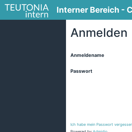
Interner Bereich -
Anmelden
Anmeldename
Passwort
Ich habe mein Passwort vergessen
Powered by
Admidio